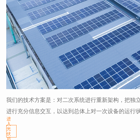
我们的技术方案是：对二次系统进行重新架构，把独
进行充分信息交互，以达到总体上对一次设备的运行
进
入
光
伏
后